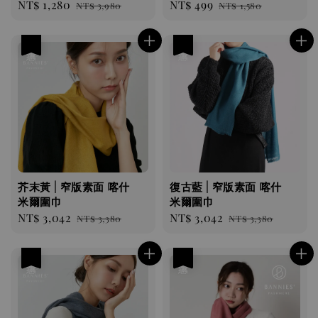
Sale
NT$ 1,280
Regular
Sale
NT$ 499
Regular
NT$ 3,980
NT$ 1,580
price
price
price
price
優惠
優惠
芥末黃 | 窄版素面 喀什
復古藍 | 窄版素面 喀什
米爾圍巾
米爾圍巾
Sale
NT$ 3,042
Regular
Sale
NT$ 3,042
Regular
NT$ 3,380
NT$ 3,380
price
price
price
price
優惠
優惠