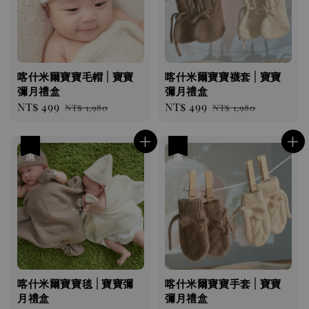
喀什米爾寶寶毛帽 | 寶寶
喀什米爾寶寶襪套 | 寶寶
彌月禮盒
彌月禮盒
Sale
NT$ 499
Regular
Sale
NT$ 499
Regular
NT$ 1,980
NT$ 1,980
price
price
price
price
優惠
優惠
喀什米爾寶寶毯 | 寶寶彌
喀什米爾寶寶手套 | 寶寶
月禮盒
彌月禮盒