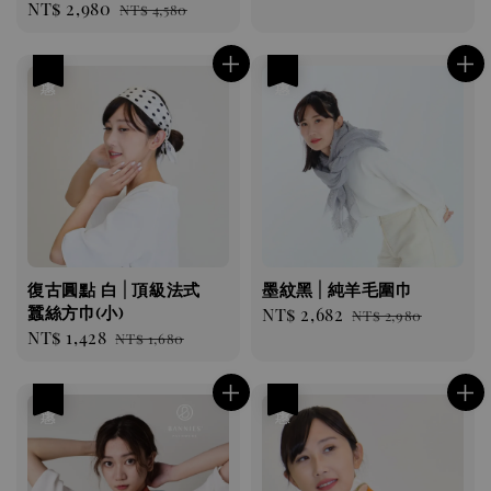
Sale
NT$ 2,980
Regular
NT$ 4,580
price
price
price
price
優惠
優惠
復古圓點 白 | 頂級法式
墨紋黑 | 純羊毛圍巾
蠶絲方巾(小)
Sale
NT$ 2,682
Regular
NT$ 2,980
Sale
NT$ 1,428
Regular
NT$ 1,680
price
price
price
price
優惠
優惠