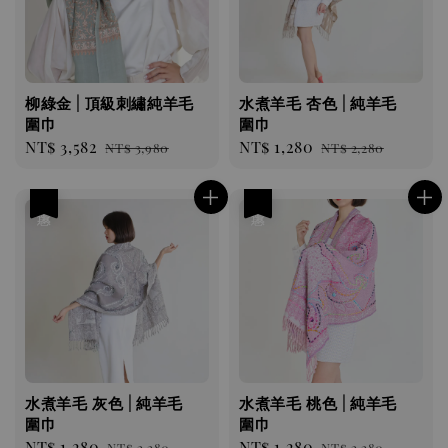
柳綠金 | 頂級刺繡純羊毛
水煮羊毛 杏色 | 純羊毛
圍巾
圍巾
Sale
NT$ 3,582
Regular
Sale
NT$ 1,280
Regular
NT$ 3,980
NT$ 2,280
price
price
price
price
優惠
優惠
水煮羊毛 灰色 | 純羊毛
水煮羊毛 桃色 | 純羊毛
圍巾
圍巾
Sale
NT$ 1,280
Regular
Sale
NT$ 1,280
Regular
NT$ 2,280
NT$ 2,280