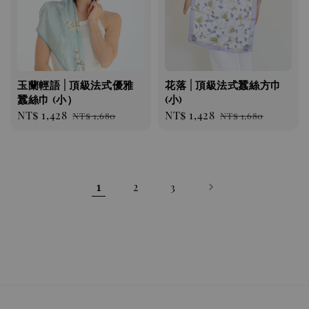
玉蘭輕語 | 頂級法式優雅
花落 | 頂級法式蠶絲方巾
蠶絲巾 (小）
(小)
Sale
NT$ 1,428
Regular
Sale
NT$ 1,428
Regular
NT$ 1,680
NT$ 1,680
price
price
price
price
1
2
3