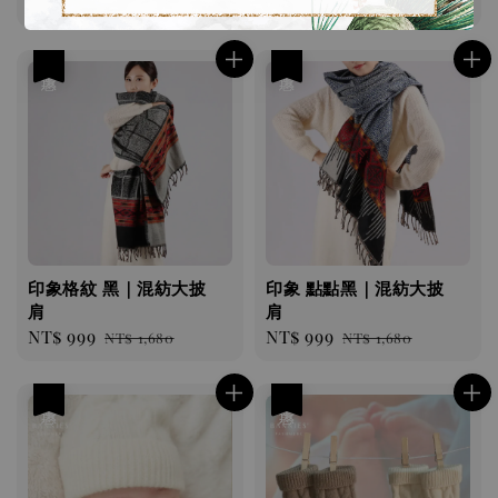
Sale
NT$ 999
Regular
Sale
NT$ 999
Regular
NT$ 1,680
NT$ 1,680
price
price
price
price
優惠
優惠
印象格紋 黑｜混紡大披
印象 點點黑｜混紡大披
肩
肩
Sale
NT$ 999
Regular
Sale
NT$ 999
Regular
NT$ 1,680
NT$ 1,680
price
price
price
price
優惠
優惠