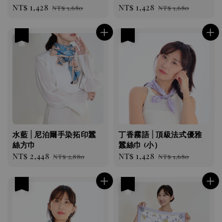
Sale
NT$ 1,428
Regular
Sale
NT$ 1,428
Regular
NT$ 1,680
NT$ 1,680
price
price
price
price
優惠
優惠
水藍 | 尼泊爾手染拓印蠶
丁香霧語 | 頂級法式優雅
絲方巾
蠶絲巾 (小）
Sale
NT$ 2,448
Regular
Sale
NT$ 1,428
Regular
NT$ 2,880
NT$ 1,680
price
price
price
price
優惠
優惠