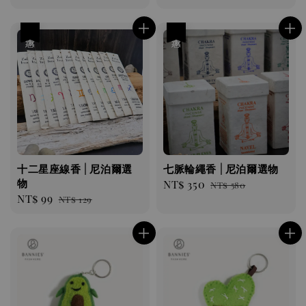
price
price
price
優惠
優惠
十二星座線香 | 尼泊爾選
七脈輪繩香 | 尼泊爾選物
物
Sale
NT$ 350
Regular
NT$ 580
Sale
NT$ 99
Regular
NT$ 129
price
price
price
price