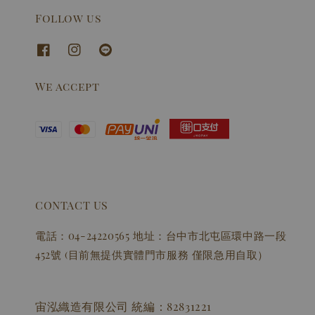
Follow us
We accept
CONTACT US
電話：04-24220565 地址：台中市北屯區環中路一段
452號 (目前無提供實體門市服務 僅限急用自取）
宙泓織造有限公司 統編：82831221