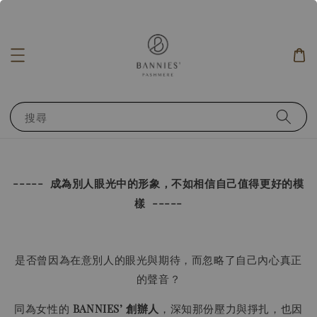
搜尋
-----
成為別人眼光中的形象，不如相信自己值得更好的模
-----
樣
是否曾因為在意別人的眼光與期待，而忽略了自己內心真正
的聲音？
同為女性的
BANNIES’ 創辦人
，深知那份壓力與掙扎，也因