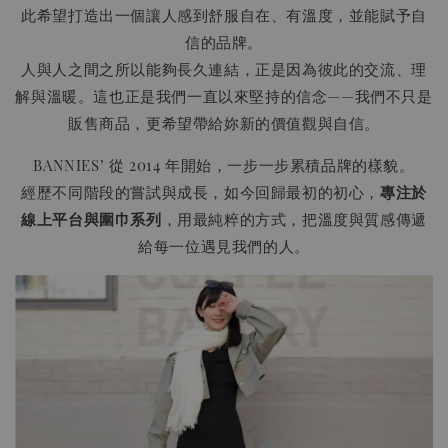
此希望打造出一個讓人感到舒服自在、有溫度，並能賦予自
信的品牌。
人與人之間之所以能夠長久連結，正是因為彼此的交流、理
解與溫暖。這也正是我們一直以來堅持的信念——我們不只是
販售商品，更希望帶給妳新的價值觀與自信。
BANNIES’ 從 2014 年開始，一步一步累積品牌的樣貌。
經歷不同階段的嘗試與成長，如今回歸最初的初心，
專注於
線上平台與圍巾系列
，用最純粹的方式，把溫度與質感傳遞
給每一位遇見我們的人。