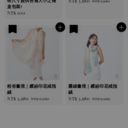
依尺寸提供合適大小之禮
Sale
NT$ 3,980
Regular
NT$ 5,980
盒包裝)
price
price
Regular
NT$ 100
price
優惠
優惠
粉杏畫境｜繽紛印花戒指
霧綠畫境｜繽紛印花戒指
絨
絨
Sale
NT$ 3,980
Regular
Sale
NT$ 3,980
Regular
NT$ 6,980
NT$ 6,980
price
price
price
price