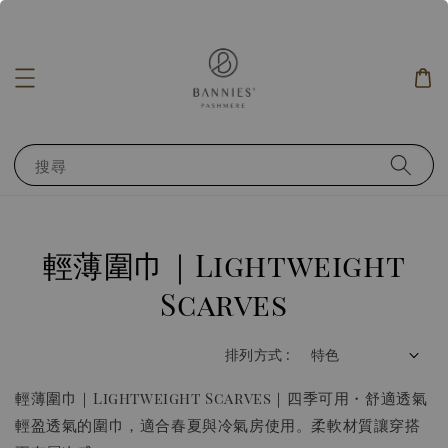
搜尋
輕薄圍巾｜Lightweight
Scarves
排列方式 :
輕薄圍巾｜Lightweight Scarves｜四季可用・舒適透氣
輕盈透氣的圍巾，適合春夏與冷氣房使用。柔軟材質讓穿搭