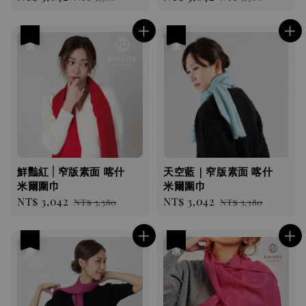
price
price
price
price
優惠
優惠
鮮豔紅 | 窄版素面 喀什
天空藍｜窄版素面 喀什
米爾圍巾
米爾圍巾
Sale
NT$ 3,042
Regular
Sale
NT$ 3,042
Regular
NT$ 3,380
NT$ 3,380
price
price
price
price
優惠
優惠