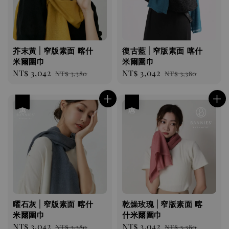
芥末黃 | 窄版素面 喀什
復古藍 | 窄版素面 喀什
米爾圍巾
米爾圍巾
Sale
NT$ 3,042
Regular
Sale
NT$ 3,042
Regular
NT$ 3,380
NT$ 3,380
price
price
price
price
優惠
優惠
曜石灰 | 窄版素面 喀什
乾燥玫瑰 | 窄版素面 喀
米爾圍巾
什米爾圍巾
Sale
NT$ 3,042
Regular
Sale
NT$ 3,042
Regular
NT$ 3,380
NT$ 3,380