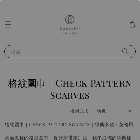
搜尋
格紋圍巾｜Check Pattern
Scarves
排列方式 :
格紋圍巾｜Check Pattern Scarves｜經典不敗・英倫風
英倫風格的格紋圍巾，提升穿搭識別度。秋冬必備的經典樣