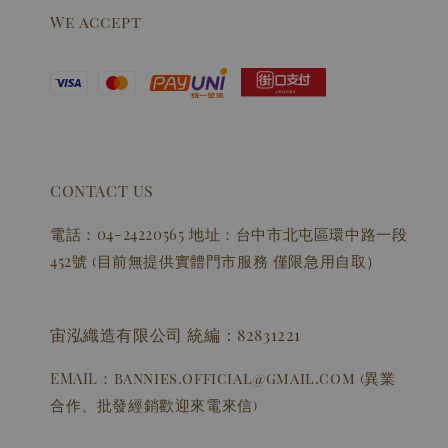
We accept
CONTACT US
電話：04-24220565 地址：台中市北屯區環中路一段
452號 (目前無提供實體門市服務 僅限急用自取）
宙泓織造有限公司 統編：82831221
EMAIL：bannies.official@gmail.com (異業
合作、批發經銷歡迎來電來信)