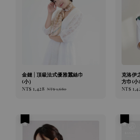
金鏈 | 頂級法式優雅蠶絲巾
克洛伊之
(小）
方巾(小
Sale
NT$ 1,428
Regular
Sale
NT$ 1,4
NT$ 1,680
price
price
price
優惠
優惠