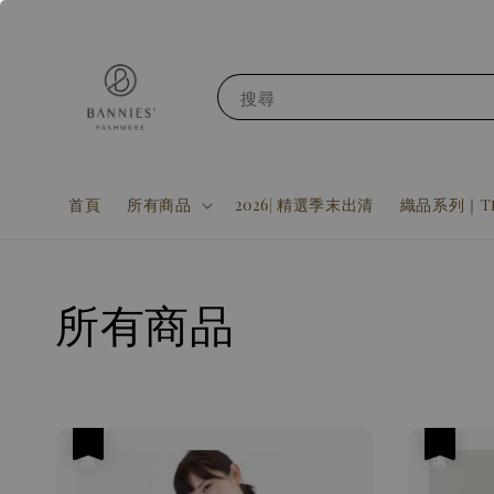
搜尋
首頁
所有商品
2026| 精選季末出清
織品系列｜Tex
所有商品
優惠
優惠