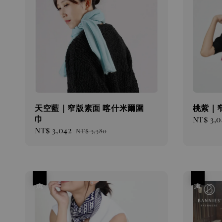
天空藍｜窄版素面 喀什米爾圍
桃紫｜
巾
Sale
NT$ 3,0
Sale
NT$ 3,042
Regular
price
NT$ 3,380
price
price
優惠
優惠