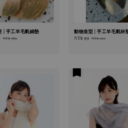
 | 手工羊毛氈鍋墊
動物造型 | 手工羊毛氈杯
9
Regular
Sale
NT$ 99
Regular
NT$ 589
NT$ 293
price
price
price
優惠