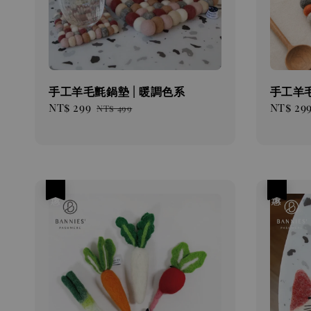
手工羊毛氈鍋墊 | 暖調色系
手工羊毛
Sale
NT$ 299
Regular
Sale
NT$ 29
NT$ 499
price
price
price
優惠
優惠