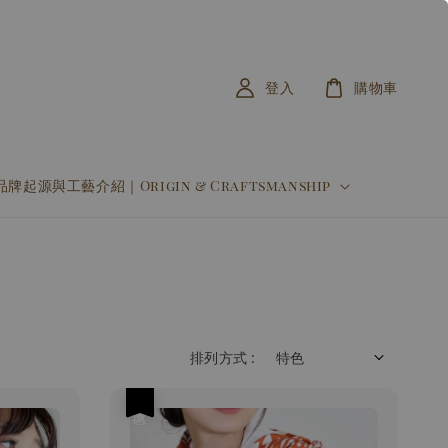
登入
購物車
品牌起源與工藝介紹｜Origin & Craftsmanship
排列方式 :
優惠