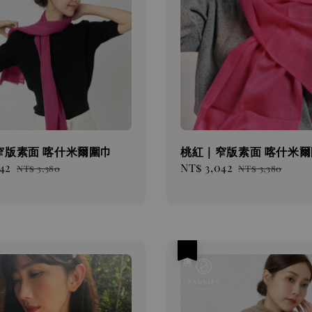
窄版素面 喀什米爾圍巾
桃紅｜窄版素面 喀什米爾
42
Regular
Sale
NT$ 3,042
Regular
NT$ 3,380
NT$ 3,380
price
price
price
優惠