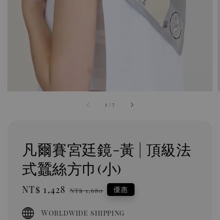
1
/
7
凡爾賽宮廷鏡-黃 | 頂級法
式蠶絲方巾(小)
Sale
NT$ 1,428
Regular
優惠
NT$ 1,680
price
price
Worldwide shipping