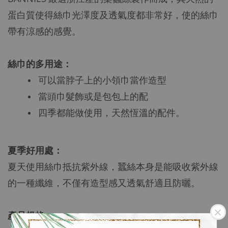
蛋白質使得絲巾光澤度及透氣度都非常好，使的絲巾
帶有涼感的感覺。
絲巾的多用途：
可以當脖子上的小領巾當作造型
當頭巾髮飾或是包包上的配
四季都能做使用，天然恆溫的配件。
夏季好用處：
夏天使用絲巾抵抗紫外線，蠶絲本身是能吸收紫外線
的一種纖維，不僅有造型感又透氣舒適且防曬。
產品規格
：