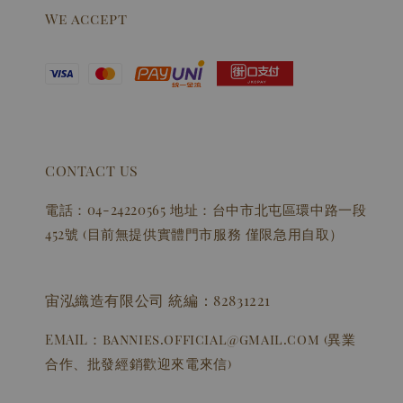
We accept
CONTACT US
電話：04-24220565 地址：台中市北屯區環中路一段
452號 (目前無提供實體門市服務 僅限急用自取）
宙泓織造有限公司 統編：82831221
EMAIL：bannies.official@gmail.com (異業
合作、批發經銷歡迎來電來信)