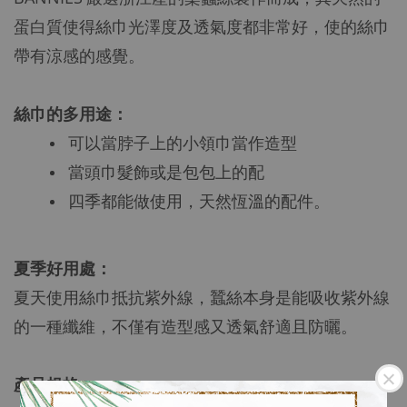
蛋白質使得絲巾光澤度及透氣度都非常好，使的絲巾
帶有涼感的感覺。
絲巾的多用途：
可以當脖子上的小領巾當作造型
當頭巾髮飾或是包包上的配
四季都能做使用，天然恆溫的配件。
夏季好用處：
夏天使用絲巾抵抗紫外線，蠶絲本身是能吸收紫外線
的一種纖維，不僅有造型感又透氣舒適且防曬。
產品規格
：