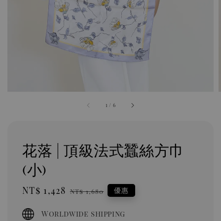
1
/
6
花落 | 頂級法式蠶絲方巾
(小)
Sale
NT$ 1,428
Regular
優惠
NT$ 1,680
price
price
Worldwide shipping