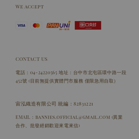
We accept
CONTACT US
電話：04-24220565 地址：台中市北屯區環中路一段
452號 (目前無提供實體門市服務 僅限急用自取）
宙泓織造有限公司 統編：82831221
EMAIL：bannies.official@gmail.com (異業
合作、批發經銷歡迎來電來信)