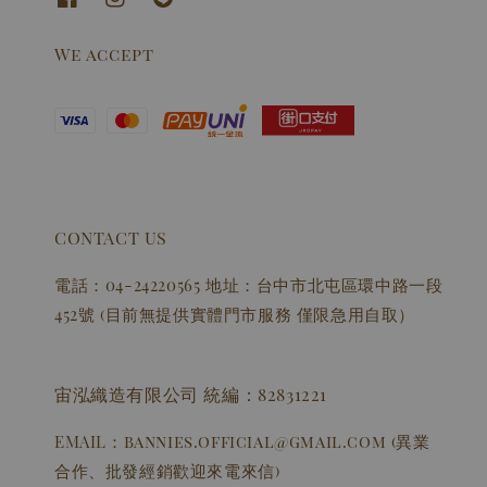
We accept
CONTACT US
電話：04-24220565 地址：台中市北屯區環中路一段
452號 (目前無提供實體門市服務 僅限急用自取）
宙泓織造有限公司 統編：82831221
EMAIL：bannies.official@gmail.com (異業
合作、批發經銷歡迎來電來信)