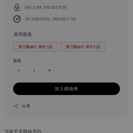
Secure payments
Authentic products
適用優惠
夏日蠶絲巾 兩件75折
夏日蠶絲巾 單件85折
數量
加入購物車
分享
頂級手染蠶絲系列