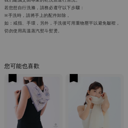
若您想自行洗滌，請務必遵守以下步驟：
※手洗時，請將手上的配件卸除，
如：戒指、手環，另外，手洗後可用重物壓平以避免皺褶，
切勿使用高溫蒸汽熨斗熨燙。
您可能也喜歡
優惠
優惠