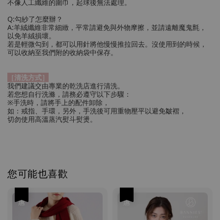
不像人工纖維的圍巾，起球後無法處理。
Q:勾紗了怎麼辦？
A:羊絨纖維非常細緻，平常請避免與外物摩擦，並請遠離魔鬼氈，
以免羊絨損壞。
若是輕微勾到，都可以用針將他慢慢推拉回去。沒使用到的時候，
可以收納至我們附的收納袋中保存。
［清洗方式］
我們建議交由專業的乾洗店進行清洗。
若您想自行洗滌，請務必遵守以下步驟：
※手洗時，請將手上的配件卸除，
如：戒指、手環，另外，手洗後可用重物壓平以避免皺褶，
切勿使用高溫蒸汽熨斗熨燙。
您可能也喜歡
優惠
優惠