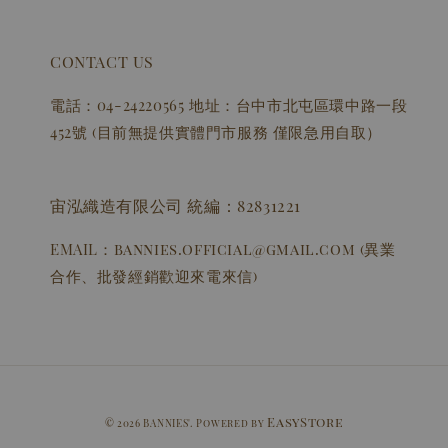
CONTACT US
電話：04-24220565 地址：台中市北屯區環中路一段
452號 (目前無提供實體門市服務 僅限急用自取）
宙泓織造有限公司 統編：82831221
EMAIL：bannies.official@gmail.com (異業
合作、批發經銷歡迎來電來信)
EasyStore
© 2026 BANNIES'. Powered by