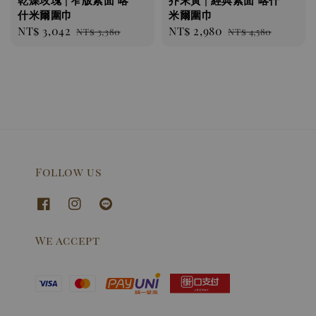
乾燥玫瑰 | 窄版素面 喀
芥末黃 | 經典素面 喀什
什米爾圍巾
米爾圍巾
Sale
NT$ 3,042
Regular
Sale
NT$ 2,980
Regular
NT$ 3,380
NT$ 4,580
price
price
price
price
Follow us
We accept