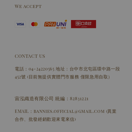
We accept
CONTACT US
電話：04-24220565 地址：台中市北屯區環中路一段
452號 (目前無提供實體門市服務 僅限急用自取）
宙泓織造有限公司 統編：82831221
EMAIL：bannies.official@gmail.com (異業
合作、批發經銷歡迎來電來信)