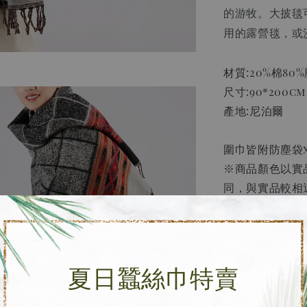
的游牧。大披毯
用的露營毯，或
材質:20%棉80
尺寸:90*200cm
產地:尼泊爾
圍巾皆附防塵袋x
※商品顏色以實
同，與實品較相
※混紡大披肩因
提供禮盒包裝服
夏日蠶絲巾特賣
［購前須知］
• 圍巾因織線