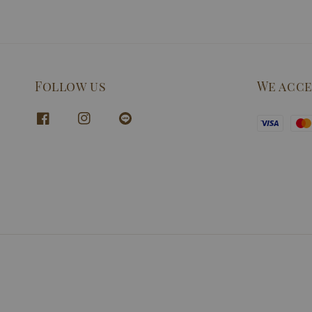
Follow us
We acc