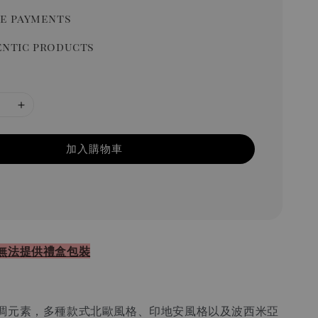
e payments
ntic products
加入購物車
無法提供禮盒包裝
調元素，多種款式北歐風格、印地安風格以及波西米亞