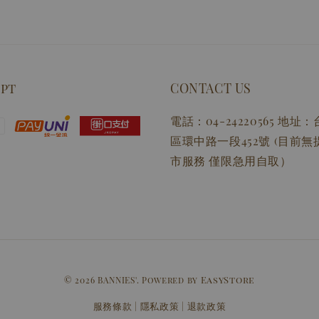
ept
CONTACT US
電話：04-24220565 地
區環中路一段452號 (目前
市服務 僅限急用自取）
EasyStore
© 2026 BANNIES'. Powered by
服務條款
隱私政策
退款政策
|
|