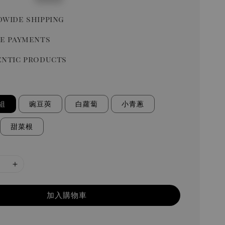
price
wide shipping
e payments
ntic products
組
豌豆莢
白蘿蔔
小青蔥
甜菜根
加入購物車