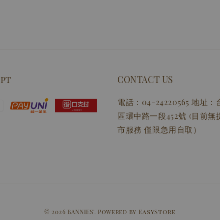
ept
CONTACT US
電話：04-24220565 地
區環中路一段452號 (目前
市服務 僅限急用自取）
EasyStore
© 2026 BANNIES'. Powered by