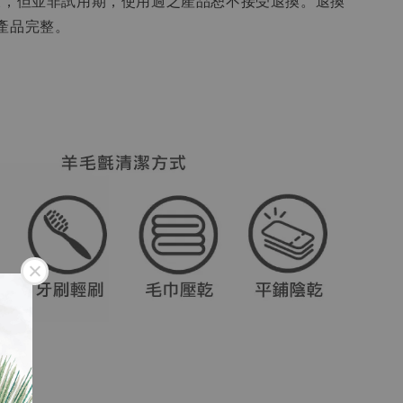
天，但並非試用期，使用過之產品恕不接受退換。退換
產品完整。