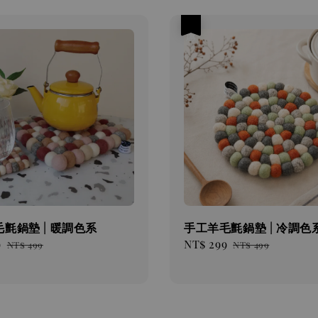
優惠
氈鍋墊 | 暖調色系
手工羊毛氈鍋墊 | 冷調色
9
Regular
Sale
NT$ 299
Regular
NT$ 499
NT$ 499
price
price
price