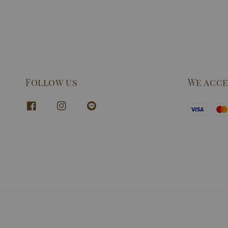
Follow us
We acc