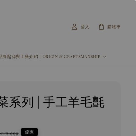
登入
購物車
品牌起源與工藝介紹｜Origin & Craftsmanship
菜系列 | 手工羊毛氈
Regular
優惠
NT$ 999