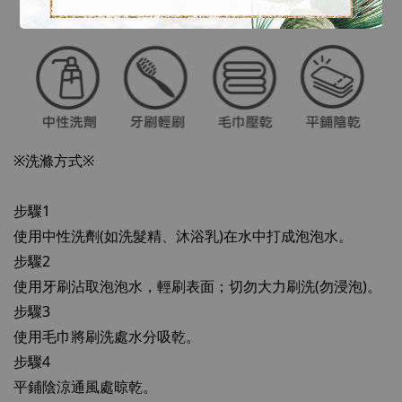
※洗滌方式※
步驟1
使用中性洗劑(如洗髮精、沐浴乳)在水中打成泡泡水。
步驟2
使用牙刷沾取泡泡水，輕刷表面；切勿大力刷洗(勿浸泡)。
步驟3
使用毛巾將刷洗處水分吸乾。
步驟4
平鋪陰涼通風處晾乾。