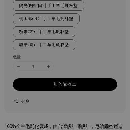
陽光樂園(圓) | 手工羊毛氈杯墊
桃太郎(圓) | 手工羊毛氈杯墊
糖果(方) | 手工羊毛氈杯墊
糖果(圓) | 手工羊毛氈杯墊
數量
加入購物車
分享
100%全羊毛氈化製成，由台灣設計師設計，尼泊爾空運進