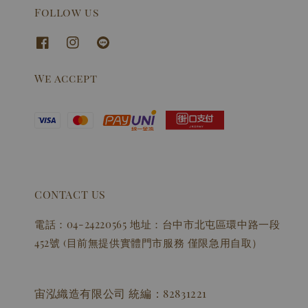
Follow us
We accept
CONTACT US
電話：04-24220565 地址：台中市北屯區環中路一段
452號 (目前無提供實體門市服務 僅限急用自取）
宙泓織造有限公司 統編：82831221