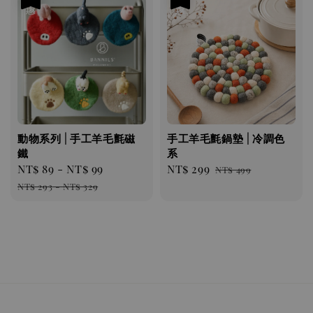
動物系列 | 手工羊毛氈磁
手工羊毛氈鍋墊 | 冷調色
鐵
系
Sale
NT$ 89
-
NT$ 99
Regular
Sale
NT$ 299
Regular
NT$ 499
price
price
price
price
NT$ 293
-
NT$ 329