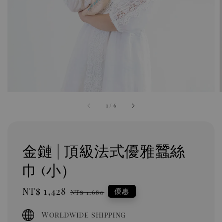
1
/
6
金鏈 | 頂級法式優雅蠶絲
巾 (小）
Sale
NT$ 1,428
Regular
優惠
NT$ 1,680
price
price
Worldwide shipping