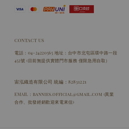
CONTACT US
電話：04-24220565 地址：台中市北屯區環中路一段
452號 (目前無提供實體門市服務 僅限急用自取）
宙泓織造有限公司 統編：82831221
EMAIL：bannies.official@gmail.com (異業
合作、批發經銷歡迎來電來信)