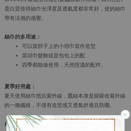
蛋白質使得絲巾光澤度及透氣度都非常好，使的絲巾
帶有涼感的感覺。
絲巾的多用途：
可以當脖子上的小領巾當作造型
當頭巾髮飾或是包包上的配
四季都能做使用，天然恆溫的配件。
夏季好用處：
夏天使用絲巾抵抗紫外線，蠶絲本身是能吸收紫外線
的一種纖維，不僅有造型感又透氣舒適且防曬。
產品規格
：