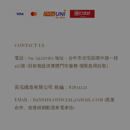
CONTACT US
電話：04-24220565 地址：台中市北屯區環中路一段
452號 (目前無提供實體門市服務 僅限急用自取）
宙泓織造有限公司 統編：82831221
EMAIL：bannies.official@gmail.com (異業
合作、批發經銷歡迎來電來信)