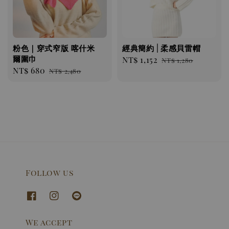
粉色｜穿式窄版 喀什米
經典簡約 | 柔感貝雷帽
爾圍巾
Sale
NT$ 1,152
Regular
NT$ 1,280
Sale
NT$ 680
Regular
NT$ 2,480
price
price
price
price
Follow us
We accept