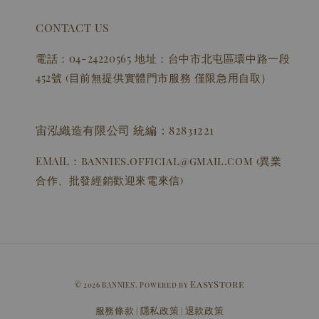
CONTACT US
電話：04-24220565 地址：台中市北屯區環中路一段
452號 (目前無提供實體門市服務 僅限急用自取）
宙泓織造有限公司 統編：82831221
EMAIL：bannies.official@gmail.com (異業
合作、批發經銷歡迎來電來信)
EasyStore
© 2026 BANNIES'. Powered by
服務條款
隱私政策
退款政策
|
|