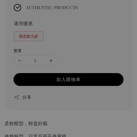
Authentic products
適用優惠
指定款九折
數量
加入購物車
分享
柔軟帽型，輕盈好戴
修飾臉型，日常百搭不挑風格