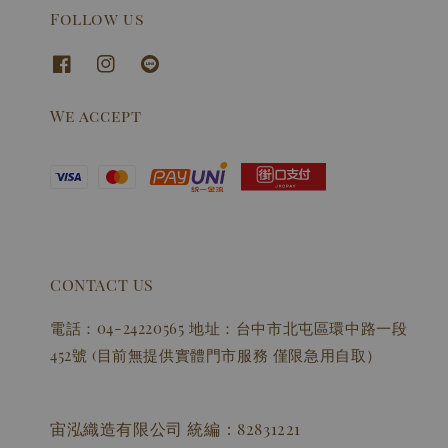
Follow us
We accept
CONTACT US
電話：04-24220565 地址：台中市北屯區環中路一段
452號 (目前無提供實體門市服務 僅限急用自取）
宙泓織造有限公司 統編：82831221