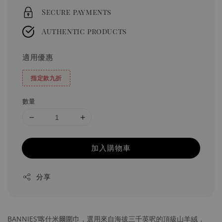
Secure payments
Authentic products
適用優惠
指定款九折
數量
加入購物車
分享
BANNIES’喀什米爾圍巾，選用來自海拔三千英呎的頂級山羊絨，