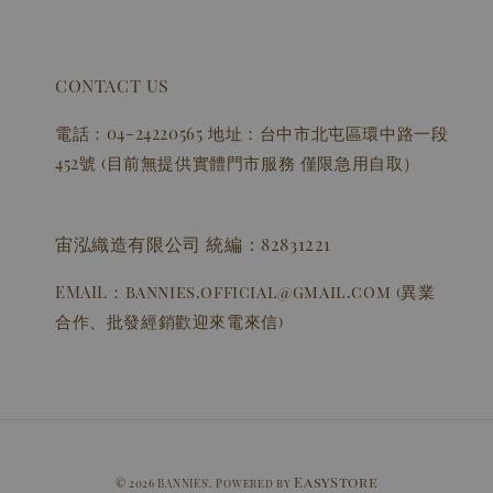
CONTACT US
電話：04-24220565 地址：台中市北屯區環中路一段
452號 (目前無提供實體門市服務 僅限急用自取）
宙泓織造有限公司 統編：82831221
EMAIL：bannies.official@gmail.com (異業
合作、批發經銷歡迎來電來信)
EasyStore
© 2026 BANNIES'. Powered by