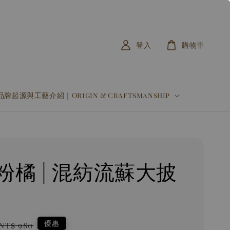
登入
購物車
品牌起源與工藝介紹｜Origin & Craftsmanship
粉橘 | 混紡流蘇大披
Regular
優惠
NT$ 980