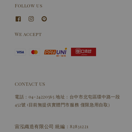
Follow us
We accept
CONTACT US
電話：04-24220565 地址：台中市北屯區環中路一段
452號 (目前無提供實體門市服務 僅限急用自取）
宙泓織造有限公司 統編：82831221